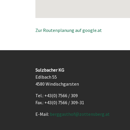
Zur Routenplanung auf google.at
Sulzbacher KG
Edlbach 55
4580 Windischgarsten
Tel.: +43(0) 7566 / 309
Fax.: +43(0) 7566 / 309-31
E-Mail:
berggasthof@zottensberg.at