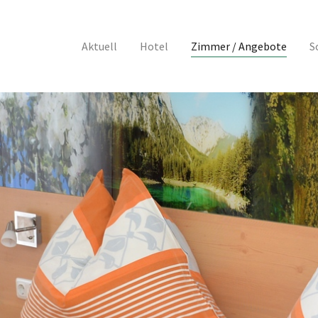
(curre
Aktuell
Hotel
Zimmer / Angebote
S