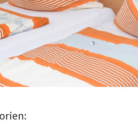
orien: