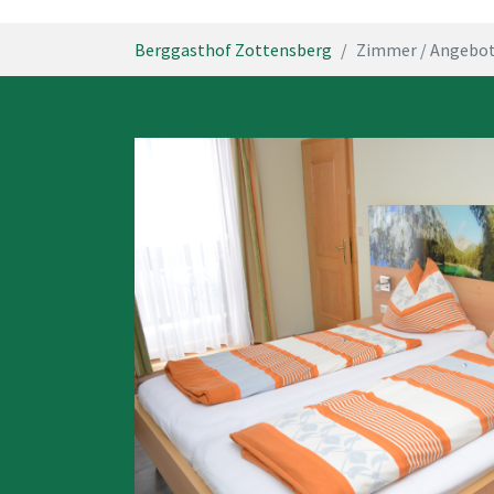
You are here:
Berggasthof Zottensberg
Zimmer / Angebo