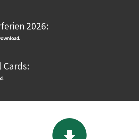
ferien 2026:
ownload.
l Cards:
d.